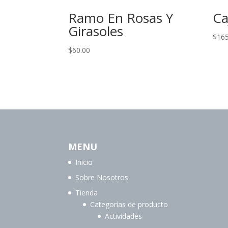
Ramo En Rosas Y
Ca
Girasoles
$
165
$
60.00
MENU
Inicio
Sobre Nosotros
Tienda
Categorías de producto
Actividades