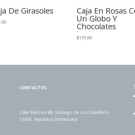
ja De Girasoles
Caja En Rosas 
Un Globo Y
.00
Chocolates
$
175.00
CONTACTOS
Calle Sánchez 88, Santiago De Los Caballeros
51000, República Dominicana