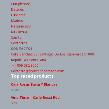
Cumpleaños
Detalles
Fúnebres
Madres
Nacimientos
Mi Cuenta
Carrito
Contactos
CONTACTOS
Calle Sánchez 88, Santiago De Los Caballeros 51000,
República Dominicana
+1 809 582 8000
Contacto@floristeriacorazon.com
Top rated products
Caja Rosas Fucia Y Blancas
$
140.00
Vino Tinto | Carlo Rossi Red
$
20.00