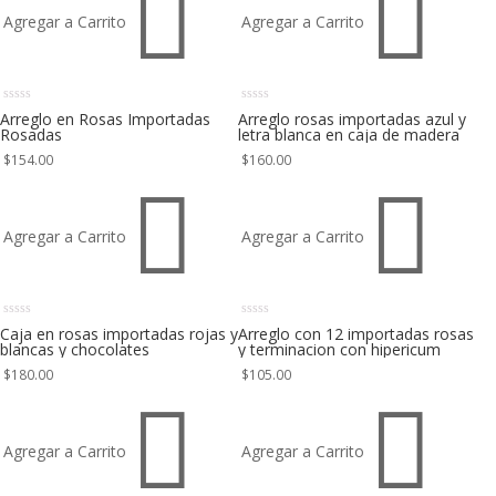


Agregar a Carrito
Agregar a Carrito
Arreglo en Rosas Importadas
Arreglo rosas importadas azul y
Rosadas
letra blanca en caja de madera
$
154.00
$
160.00


Agregar a Carrito
Agregar a Carrito
Caja en rosas importadas rojas y
Arreglo con 12 importadas rosas
blancas y chocolates
y terminacion con hipericum
$
180.00
$
105.00


Agregar a Carrito
Agregar a Carrito