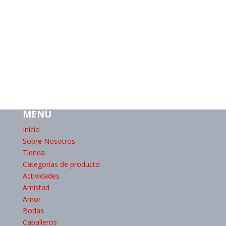
MENU
Inicio
Sobre Nosotros
Tienda
Categorías de producto
Actividades
Amistad
Amor
Bodas
Caballeros