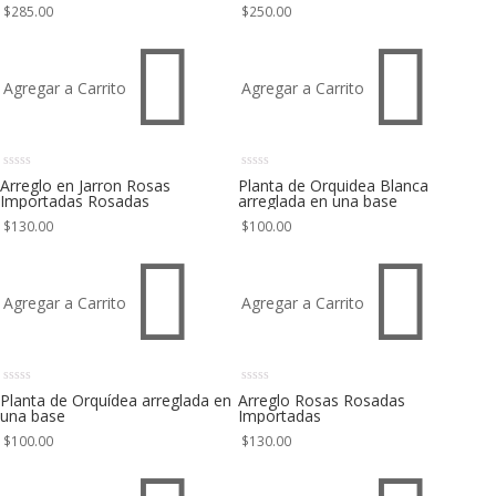
$
285.00
$
250.00


Agregar a Carrito
Agregar a Carrito
Arreglo en Jarron Rosas
Planta de Orquidea Blanca
Importadas Rosadas
arreglada en una base
$
130.00
$
100.00


Agregar a Carrito
Agregar a Carrito
Planta de Orquídea arreglada en
Arreglo Rosas Rosadas
una base
Importadas
$
100.00
$
130.00