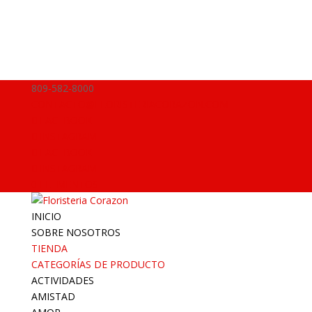
809-582-8000
CONTACTO@FLORISTERIACORAZON.COM
FACEBOOK
INSTAGRAM
FACEBOOK
INSTAGRAM
0 ELEMENTOS
INICIO
SOBRE NOSOTROS
TIENDA
CATEGORÍAS DE PRODUCTO
ACTIVIDADES
AMISTAD