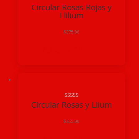
Circular Rosas Rojas y
Llilium
$
375.00
Agregar a Carrito

Circular Rosas y Llium
$
355.00
Agregar a Carrito