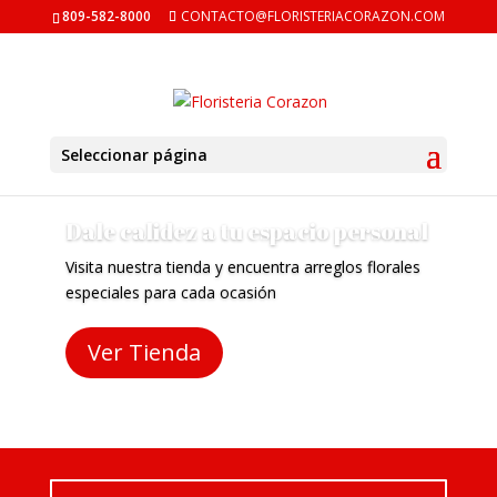
809-582-8000
CONTACTO@FLORISTERIACORAZON.COM
Seleccionar página
Dale calidez a tu espacio personal
Visita nuestra tienda y encuentra arreglos florales
especiales para cada ocasión
Ver Tienda