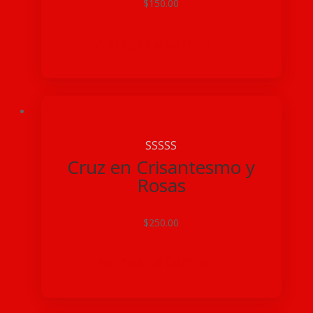
$
150.00
Agregar a Carrito

Cruz en Crisantesmo y
Rosas
$
250.00
Agregar a Carrito
