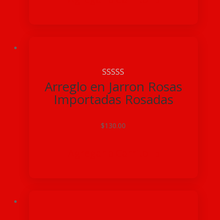

Arreglo en Jarron Rosas
Importadas Rosadas
$
130.00
Agregar a Carrito
