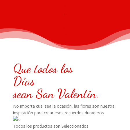
4
…
41
42
43
5
Que todos los
Días
sean
San
Valentin.
No importa cual sea la ocasión, las flores son nuestra
inspiración para crear esos recuerdos duraderos.
Todos los productos son Seleccionados