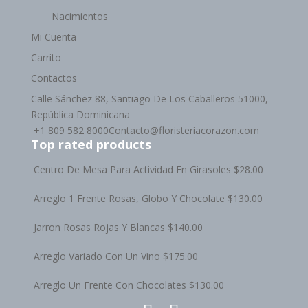
Nacimientos
Mi Cuenta
Carrito
Contactos
Calle Sánchez 88, Santiago De Los Caballeros 51000,
República Dominicana
+1 809 582 8000
Contacto@floristeriacorazon.com
Top rated products
Centro De Mesa Para Actividad En Girasoles
$
28.00
Arreglo 1 Frente Rosas, Globo Y Chocolate
$
130.00
Jarron Rosas Rojas Y Blancas
$
140.00
Arreglo Variado Con Un Vino
$
175.00
Arreglo Un Frente Con Chocolates
$
130.00