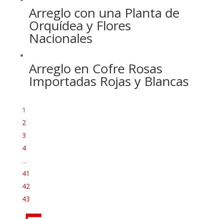
Arreglo con una Planta de
Orquídea y Flores
Nacionales
Arreglo en Cofre Rosas
Importadas Rojas y Blancas
1
2
3
4
…
41
42
43