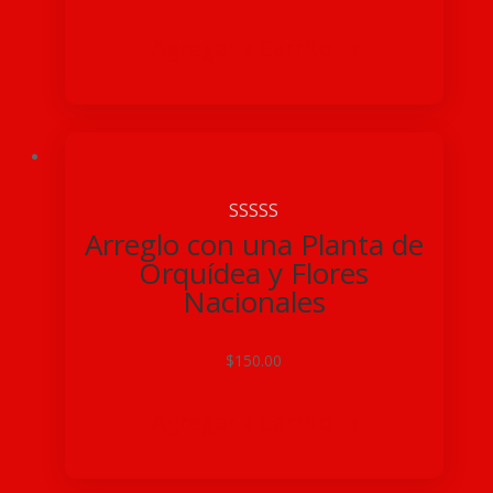
Agregar a Carrito

Arreglo con una Planta de
Orquídea y Flores
Nacionales
$
150.00
Agregar a Carrito
