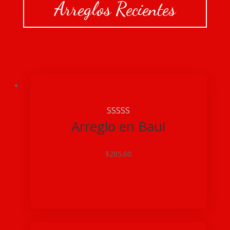
Arreglos Recientes
Arreglo en Baul
$
285.00
Agregar a Carrito
