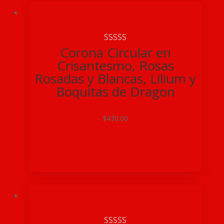
Corona Circular en
Crisantesmo, Rosas
Rosadas y Blancas, Lilium y
Boquitas de Dragon
$
430.00
Agregar a Carrito
