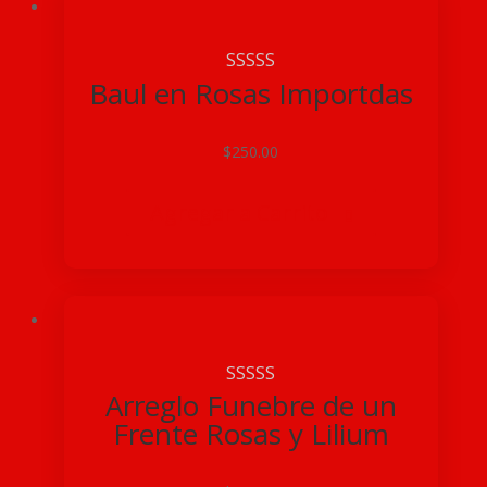
Baul en Rosas Importdas
$
250.00
Agregar a Carrito

Arreglo Funebre de un
Frente Rosas y Lilium