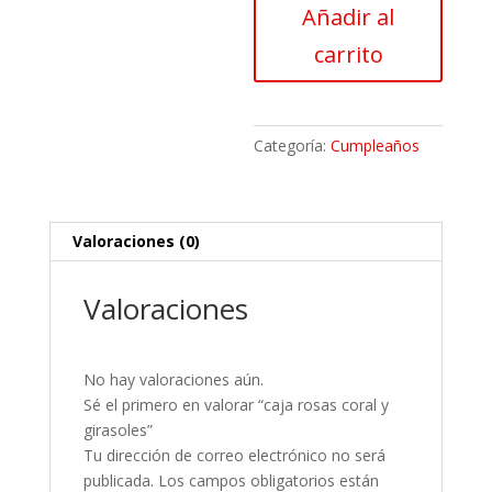
Añadir al
y
girasoles
carrito
cantidad
Categoría:
Cumpleaños
Valoraciones (0)
Valoraciones
No hay valoraciones aún.
Sé el primero en valorar “caja rosas coral y
girasoles”
Tu dirección de correo electrónico no será
publicada.
Los campos obligatorios están