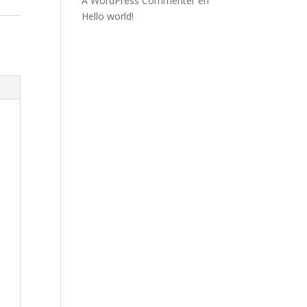
A WordPress Commenter
en
Hello world!