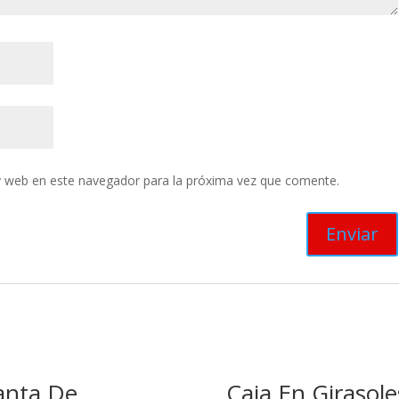
y web en este navegador para la próxima vez que comente.
anta De
Caja En Girasole