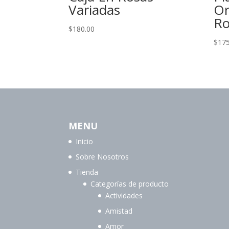
Variadas
Or
Ro
$
180.00
$
175
MENU
Inicio
Sobre Nosotros
Tienda
Categorías de producto
Actividades
Amistad
Amor