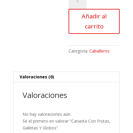
Con
Frutas,
Añadir al
Galletas
Y
carrito
Globos
cantidad
Categoría:
Caballeros
Valoraciones (0)
Valoraciones
No hay valoraciones aún.
Sé el primero en valorar “Canasta Con Frutas,
Galletas Y Globos”