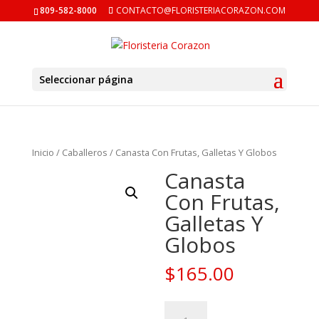
809-582-8000
CONTACTO@FLORISTERIACORAZON.COM
Seleccionar página
Inicio
/
Caballeros
/ Canasta Con Frutas, Galletas Y Globos
Canasta
Con Frutas,
Galletas Y
Globos
$
165.00
Canasta