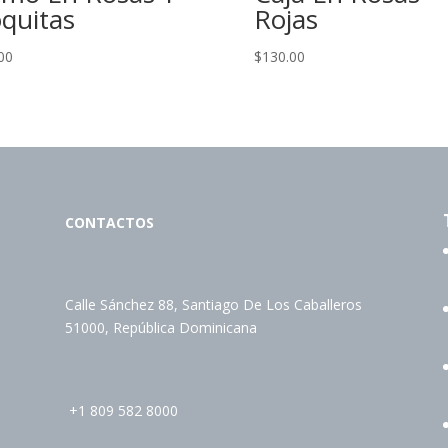
quitas
Rojas
00
$
130.00
CONTACTOS
Calle Sánchez 88, Santiago De Los Caballeros
51000, República Dominicana
+1 809 582 8000