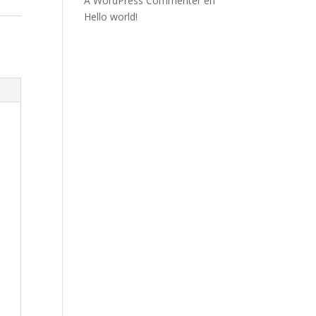
A WordPress Commenter
en
Hello world!