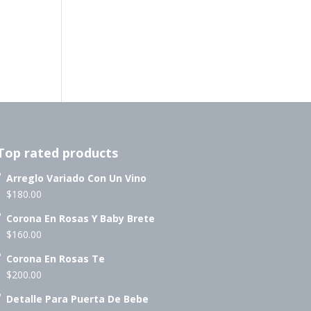
Top rated products
Arreglo Variado Con Un Vino
$
180.00
Corona En Rosas Y Baby Brete
$
160.00
Corona En Rosas Te
$
200.00
Detalle Para Puerta De Bebe