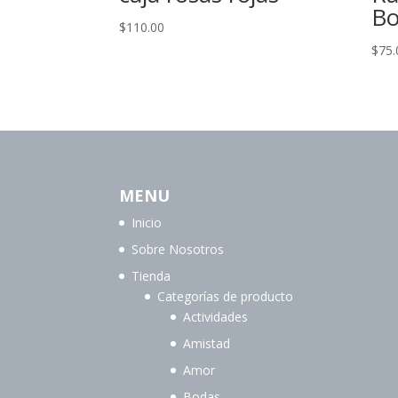
Bo
$
110.00
$
75.
MENU
Inicio
Sobre Nosotros
Tienda
Categorías de producto
Actividades
Amistad
Amor
Bodas