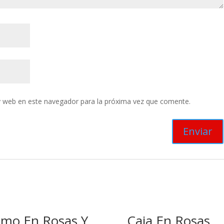
y web en este navegador para la próxima vez que comente.
mo En Rosas Y
Caja En Rosas