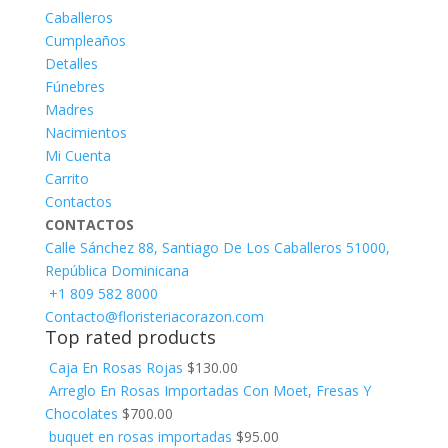
Caballeros
Cumpleaños
Detalles
Fúnebres
Madres
Nacimientos
Mi Cuenta
Carrito
Contactos
CONTACTOS
Calle Sánchez 88, Santiago De Los Caballeros 51000,
República Dominicana
+1 809 582 8000
Contacto@floristeriacorazon.com
Top rated products
Caja En Rosas Rojas
$
130.00
Arreglo En Rosas Importadas Con Moet, Fresas Y
Chocolates
$
700.00
buquet en rosas importadas
$
95.00