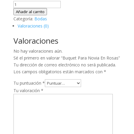
Buquet
Para
Añadir al carrito
Novia
Categoría:
Bodas
En
Valoraciones (0)
Rosas
Valoraciones
cantidad
No hay valoraciones aún.
Sé el primero en valorar “Buquet Para Novia En Rosas”
Tu dirección de correo electrónico no será publicada.
Los campos obligatorios están marcados con
*
Tu puntuación
*
Tu valoración
*