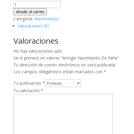
Arreglo
Nacimiento
Añadir al carrito
De
Categoría:
Nacimientos
Niña
Valoraciones (0)
cantidad
Valoraciones
No hay valoraciones aún.
Sé el primero en valorar “Arreglo Nacimiento De Niña”
Tu dirección de correo electrónico no será publicada.
Los campos obligatorios están marcados con
*
Tu puntuación
*
Tu valoración
*