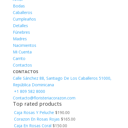
Bodas
Caballeros
Cumpleaños
Detalles
Fúnebres
Madres
Nacimientos
Mi Cuenta
Carrito
Contactos
CONTACTOS
Calle Sánchez 88, Santiago De Los Caballeros 51000,
República Dominicana
+1 809 582 8000
Contacto@floristeriacorazon.com
Top rated products
Caja Rosas Y Peluche
$
190.00
Corazon En Rosas Rojas
$
165.00
Caja En Rosas Coral
$
150.00