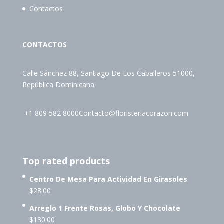
Contactos
CONTACTOS
Calle Sánchez 88, Santiago De Los Caballeros 51000,
República Dominicana
+1 809 582 8000
Contacto@floristeriacorazon.com
Top rated products
Centro De Mesa Para Actividad En Girasoles
$
28.00
Arreglo 1 Frente Rosas, Globo Y Chocolate
$
130.00