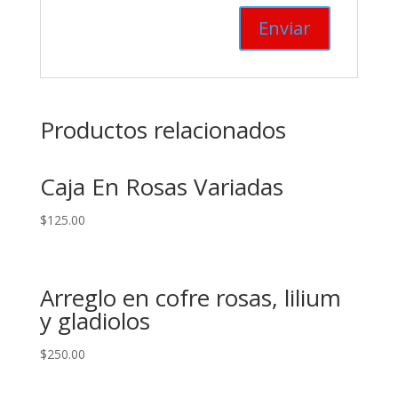
Productos relacionados
Caja En Rosas Variadas
$
125.00
Arreglo en cofre rosas, lilium
y gladiolos
$
250.00