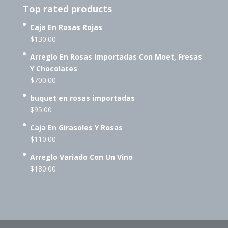
Top rated products
Caja En Rosas Rojas
$
130.00
Arreglo En Rosas Importadas Con Moet, Fresas
Y Chocolates
$
700.00
buquet en rosas importadas
$
95.00
Caja En Girasoles Y Rosas
$
110.00
Arreglo Variado Con Un Vino
$
180.00