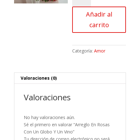
Rosas
Añadir al
Con
Un
carrito
Globo
Y
Un
Vino
Categoría:
Amor
cantidad
Valoraciones (0)
Valoraciones
No hay valoraciones aún.
Sé el primero en valorar “Arreglo En Rosas
Con Un Globo Y Un Vino”
Tu dirección de correo electrónico no será