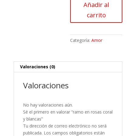
Añadir al
coral
y
carrito
blancas
cantidad
Categoría:
Amor
Valoraciones (0)
Valoraciones
No hay valoraciones aún.
Sé el primero en valorar “ramo en rosas coral
y blancas”
Tu dirección de correo electrónico no será
publicada.
Los campos obligatorios están