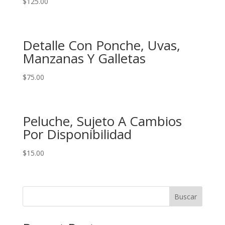
$
125.00
Detalle Con Ponche, Uvas,
Manzanas Y Galletas
$
75.00
Peluche, Sujeto A Cambios
Por Disponibilidad
$
15.00
Buscar