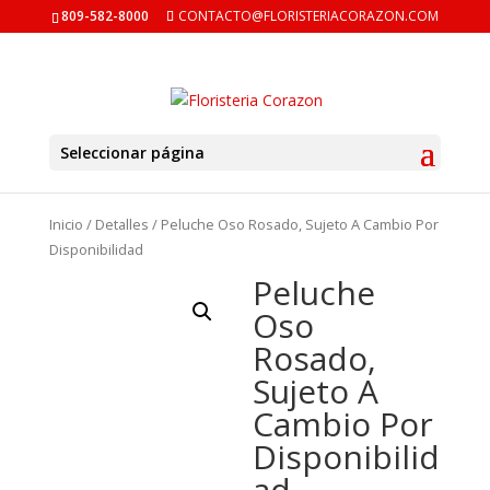
809-582-8000
CONTACTO@FLORISTERIACORAZON.COM
Seleccionar página
Inicio
/
Detalles
/ Peluche Oso Rosado, Sujeto A Cambio Por
Disponibilidad
Peluche
Oso
Rosado,
Sujeto A
Cambio Por
Disponibilid
ad