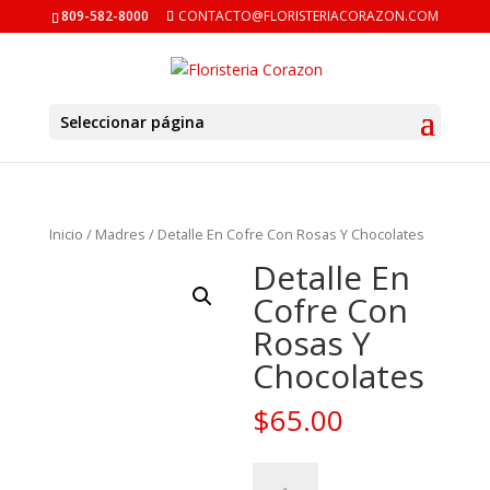
809-582-8000
CONTACTO@FLORISTERIACORAZON.COM
Seleccionar página
Inicio
/
Madres
/ Detalle En Cofre Con Rosas Y Chocolates
Detalle En
Cofre Con
Rosas Y
Chocolates
$
65.00
Detalle