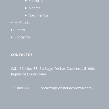
Fúnebres
Madres
Nacimientos
Mi Cuenta
Carrito
Contactos
CONTACTOS
Calle Sánchez 88, Santiago De Los Caballeros 51000,
República Dominicana
+1 809 582 8000
Contacto@floristeriacorazon.com