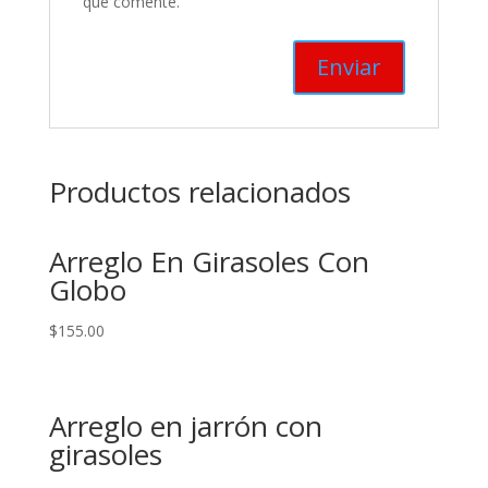
que comente.
Productos relacionados
Arreglo En Girasoles Con
Globo
$
155.00
Arreglo en jarrón con
girasoles