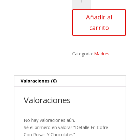
En
Cofre
Añadir al
Con
Rosas
carrito
Y
Chocolates
cantidad
Categoría:
Madres
Valoraciones (0)
Valoraciones
No hay valoraciones aún.
Sé el primero en valorar “Detalle En Cofre
Con Rosas Y Chocolates”