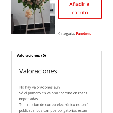
Añadir al
importadas
cantidad
carrito
Categoría:
Fúnebres
Valoraciones (0)
Valoraciones
No hay valoraciones aún.
Sé el primero en valorar “corona en rosas
importadas”
Tu dirección de correo electrónico no será
publicada.
Los campos obligatorios están