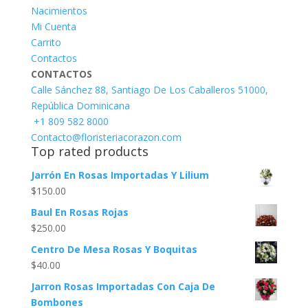
Nacimientos
Mi Cuenta
Carrito
Contactos
CONTACTOS
Calle Sánchez 88, Santiago De Los Caballeros 51000,
República Dominicana
+1 809 582 8000
Contacto@floristeriacorazon.com
Top rated products
Jarrón En Rosas Importadas Y Lilium
$
150.00
Baul En Rosas Rojas
$
250.00
Centro De Mesa Rosas Y Boquitas
$
40.00
Jarron Rosas Importadas Con Caja De
Bombones