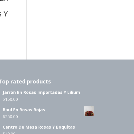
s Y
Top rated products
Jarrón En Rosas Importadas Y Lilium
$
150.00
Baul En Rosas Rojas
$
250.00
Centro De Mesa Rosas Y Boquitas
$
40.00