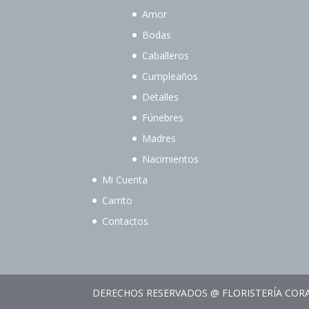
Amor
Bodas
Caballeros
Cumpleaños
Detalles
Fúnebres
Madres
Nacimientos
Mi Cuenta
Carrito
Contactos
DERECHOS RESERVADOS @ FLORISTERÍA COR