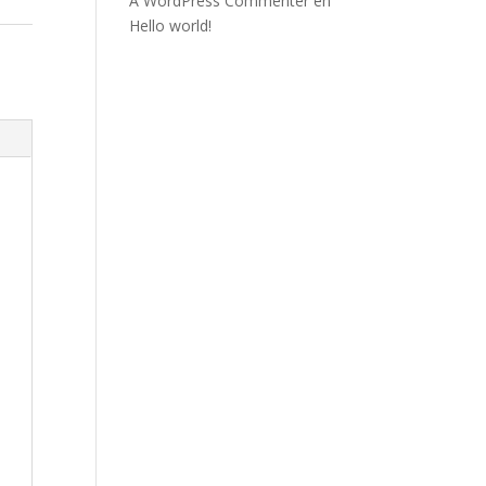
A WordPress Commenter
en
Hello world!