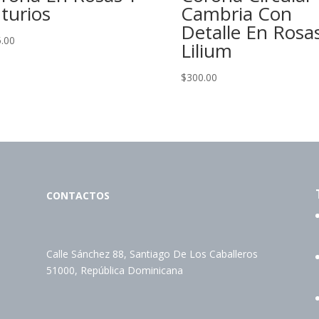
turios
Cambria Con
Detalle En Rosa
.00
Lilium
$
300.00
CONTACTOS
Calle Sánchez 88, Santiago De Los Caballeros
51000, República Dominicana