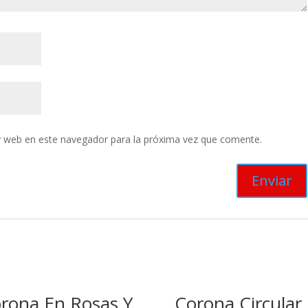
y web en este navegador para la próxima vez que comente.
rona En Rosas Y
Corona Circular