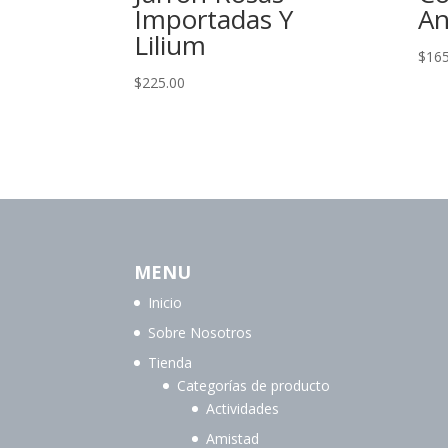
Importadas Y
An
Lilium
$
165
$
225.00
MENU
Inicio
Sobre Nosotros
Tienda
Categorías de producto
Actividades
Amistad