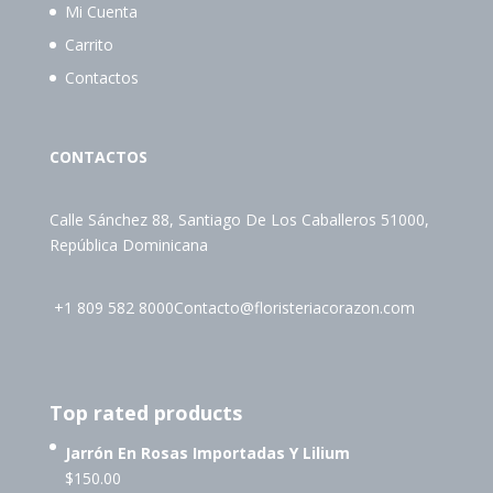
Mi Cuenta
Carrito
Contactos
CONTACTOS
Calle Sánchez 88, Santiago De Los Caballeros 51000,
República Dominicana
+1 809 582 8000
Contacto@floristeriacorazon.com
Top rated products
Jarrón En Rosas Importadas Y Lilium
$
150.00