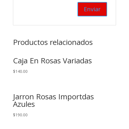
Productos relacionados
Caja En Rosas Variadas
$
140.00
Jarron Rosas Importdas
Azules
$
190.00