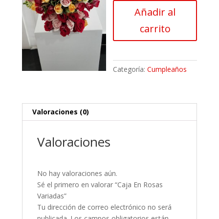
Rosas
Añadir al
Variadas
cantidad
carrito
Categoría:
Cumpleaños
Valoraciones (0)
Valoraciones
No hay valoraciones aún.
Sé el primero en valorar “Caja En Rosas
Variadas”
Tu dirección de correo electrónico no será
publicada.
Los campos obligatorios están