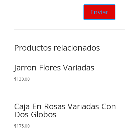
Productos relacionados
Jarron Flores Variadas
$
130.00
Caja En Rosas Variadas Con
Dos Globos
$
175.00