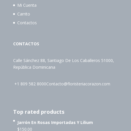
Mi Cuenta
Carrito
Contactos
CONTACTOS
Calle Sánchez 88, Santiago De Los Caballeros 51000,
República Dominicana
+1 809 582 8000
Contacto@floristeriacorazon.com
Top rated products
Jarrón En Rosas Importadas Y Lilium
$
150.00