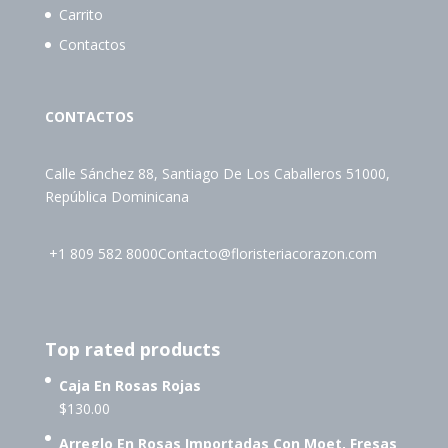
Carrito
Contactos
CONTACTOS
Calle Sánchez 88, Santiago De Los Caballeros 51000,
República Dominicana
+1 809 582 8000
Contacto@floristeriacorazon.com
Top rated products
Caja En Rosas Rojas
$
130.00
Arreglo En Rosas Importadas Con Moet, Fresas