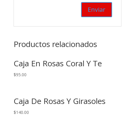
Productos relacionados
Caja En Rosas Coral Y Te
$
95.00
Caja De Rosas Y Girasoles
$
140.00