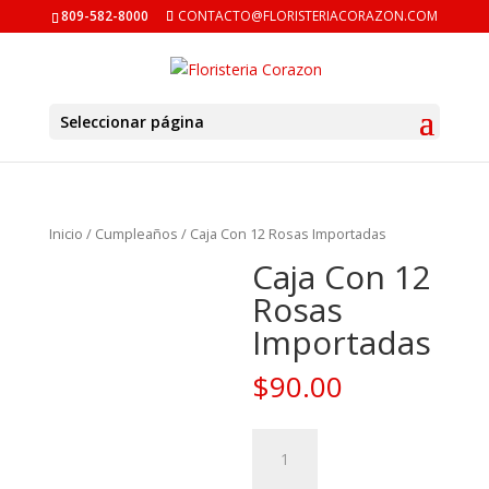
809-582-8000
CONTACTO@FLORISTERIACORAZON.COM
Seleccionar página
Inicio
/
Cumpleaños
/ Caja Con 12 Rosas Importadas
Caja Con 12
Rosas
Importadas
$
90.00
Caja
Con