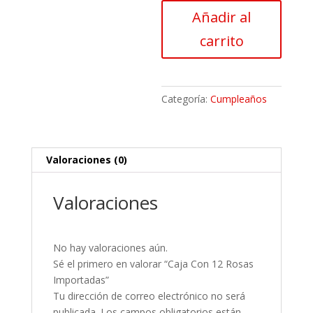
12
Añadir al
Rosas
Importadas
carrito
cantidad
Categoría:
Cumpleaños
Valoraciones (0)
Valoraciones
No hay valoraciones aún.
Sé el primero en valorar “Caja Con 12 Rosas
Importadas”
Tu dirección de correo electrónico no será
publicada.
Los campos obligatorios están