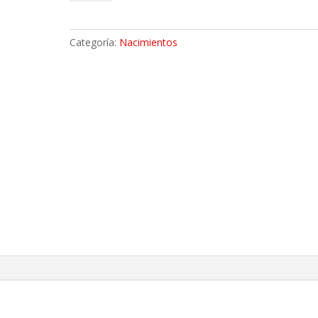
De
Niña
cantidad
Categoría:
Nacimientos