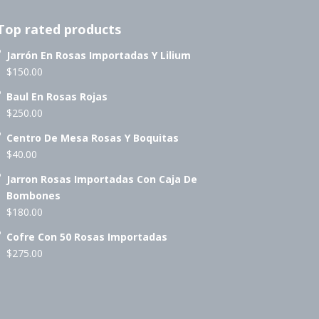
Top rated products
Jarrón En Rosas Importadas Y Lilium
$
150.00
Baul En Rosas Rojas
$
250.00
Centro De Mesa Rosas Y Boquitas
$
40.00
Jarron Rosas Importadas Con Caja De
Bombones
$
180.00
Cofre Con 50 Rosas Importadas
$
275.00