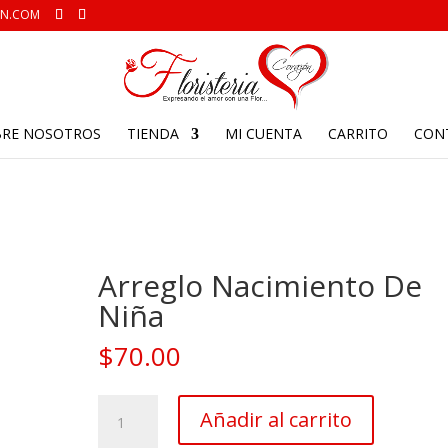
ON.COM
BRE NOSOTROS
TIENDA
MI CUENTA
CARRITO
CON
Arreglo Nacimiento De
Niña
$
70.00
Arreglo
Añadir al carrito
Nacimiento