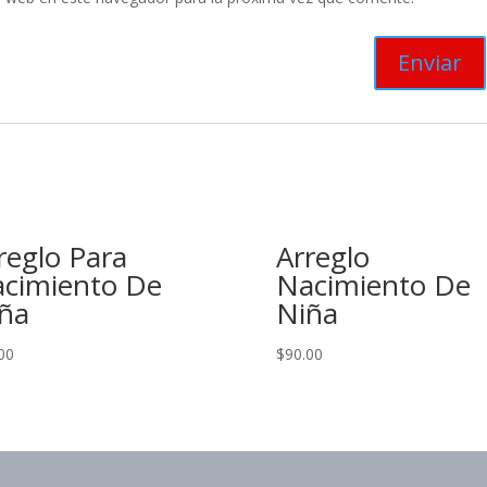
reglo Para
Arreglo
cimiento De
Nacimiento De
ña
Niña
00
$
90.00