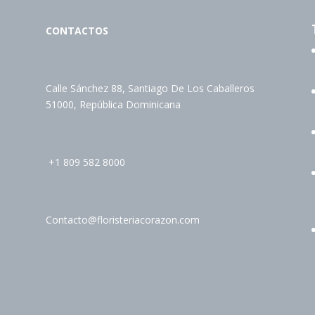
CONTACTOS
Calle Sánchez 88, Santiago De Los Caballeros
51000, República Dominicana
+1 809 582 8000
Contacto@floristeriacorazon.com