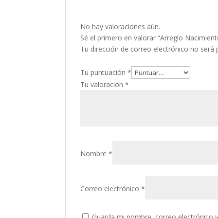
No hay valoraciones aún.
Sé el primero en valorar “Arreglo Nacimien
Tu dirección de correo electrónico no será 
Tu puntuación
*
Tu valoración
*
Nombre
*
Correo electrónico
*
Guarda mi nombre, correo electrónico 