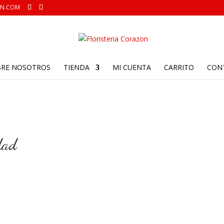
ON.COM
BRE NOSOTROS
TIENDA
MI CUENTA
CARRITO
CON
edad