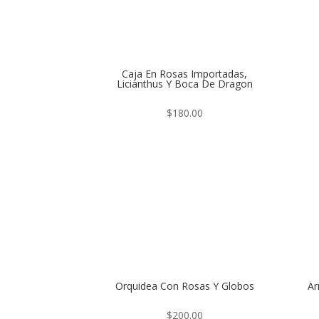
Caja En Rosas Importadas,
Licianthus Y Boca De Dragon
$
180.00
Orquidea Con Rosas Y Globos
Ar
$
200.00