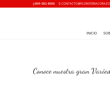
809-582-8000
CONTACTO@FLORISTERIACORAZ
INICIO
SO
Conoce nuestra gran Vari