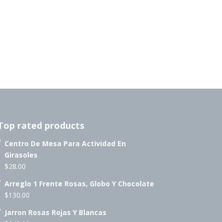
Top rated products
Centro De Mesa Para Actividad En
Girasoles
$
28.00
Arreglo 1 Frente Rosas, Globo Y Chocolate
$
130.00
Jarron Rosas Rojas Y Blancas