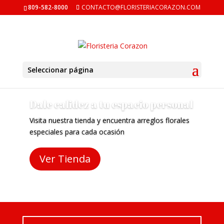
809-582-8000
CONTACTO@FLORISTERIACORAZON.COM
Seleccionar página
Dale calidez a tu espacio personal
Visita nuestra tienda y encuentra arreglos florales
especiales para cada ocasión
Ver Tienda