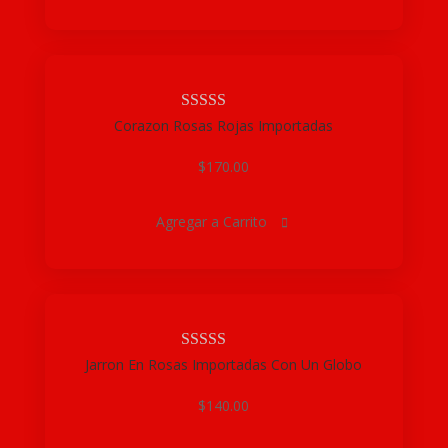
Corazon Rosas Rojas Importadas
$
170.00
Agregar a Carrito

Jarron En Rosas Importadas Con Un Globo
$
140.00