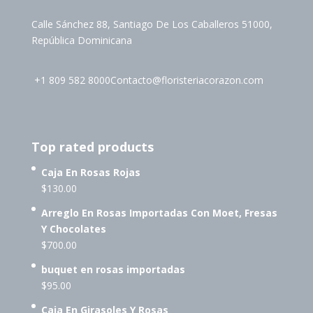
Calle Sánchez 88, Santiago De Los Caballeros 51000,
República Dominicana
+1 809 582 8000
Contacto@floristeriacorazon.com
Top rated products
Caja En Rosas Rojas
$
130.00
Arreglo En Rosas Importadas Con Moet, Fresas
Y Chocolates
$
700.00
buquet en rosas importadas
$
95.00
Caja En Girasoles Y Rosas