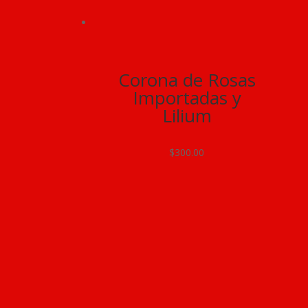
Corona de Rosas
Importadas y
Lilium
$
300.00