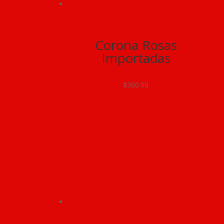
Corona Rosas
Importadas
$
300.00