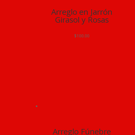
Arreglo en Jarrón
Girasol y Rosas
$
100.00
Arreglo Fúnebre