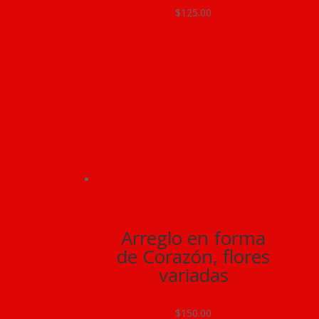
$
125.00
Arreglo en forma
de Corazón, flores
variadas
$
150.00