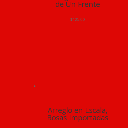
de Un Frente
$
125.00
Arreglo en Escala,
Rosas Importadas