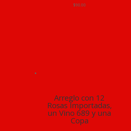
$
90.00
Arreglo con 12
Rosas Importadas,
un Vino 689 y una
Copa